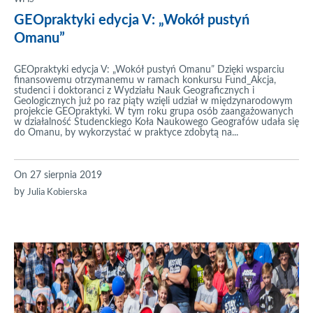
GEOpraktyki edycja V: „Wokół pustyń
Omanu”
GEOpraktyki edycja V: „Wokół pustyń Omanu” Dzięki wsparciu
finansowemu otrzymanemu w ramach konkursu Fund_Akcja,
studenci i doktoranci z Wydziału Nauk Geograficznych i
Geologicznych już po raz piąty wzięli udział w międzynarodowym
projekcie GEOpraktyki. W tym roku grupa osób zaangażowanych
w działalność Studenckiego Koła Naukowego Geografów udała się
do Omanu, by wykorzystać w praktyce zdobytą na...
On
27 sierpnia 2019
by
Julia Kobierska