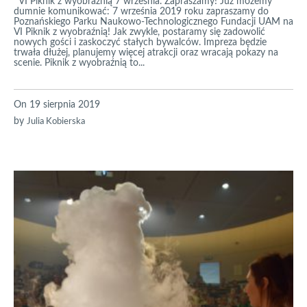
VI Piknik z wyobraźnią 7 września. Zapraszamy! Już możemy
dumnie komunikować: 7 września 2019 roku zapraszamy do
Poznańskiego Parku Naukowo-Technologicznego Fundacji UAM na
VI Piknik z wyobraźnią! Jak zwykle, postaramy się zadowolić
nowych gości i zaskoczyć stałych bywalców. Impreza będzie
trwała dłużej, planujemy więcej atrakcji oraz wracają pokazy na
scenie. Piknik z wyobraźnią to...
On
19 sierpnia 2019
by
Julia Kobierska