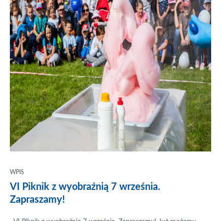
WPIS
VI Piknik z wyobraźnią 7 września.
Zapraszamy!