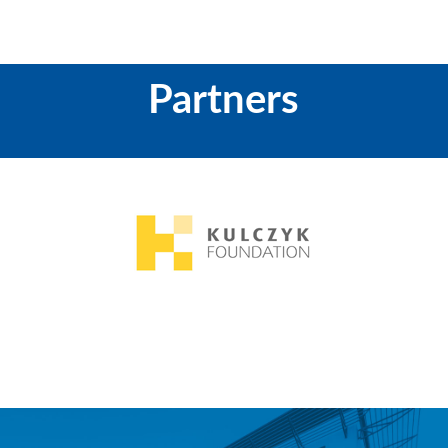
Partners