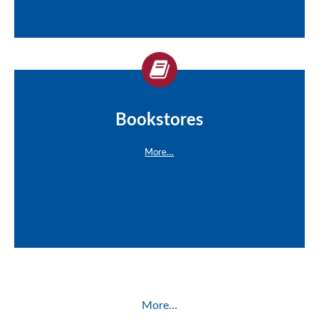
Bookstores
More…
More…