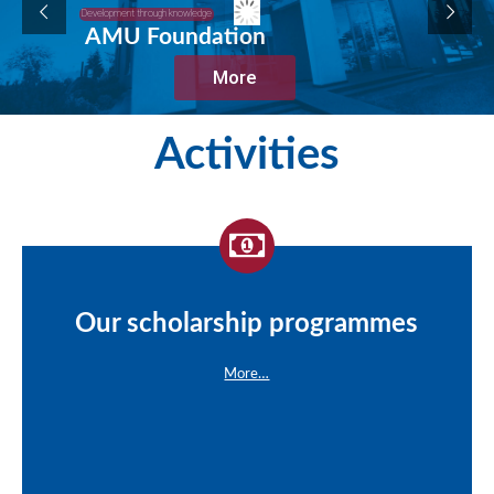
Development through knowledge
AMU Foundation
More
Activities
Our scholarship programmes
More…