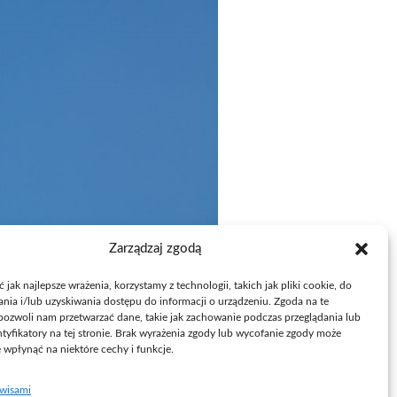
Zarządzaj zgodą
jak najlepsze wrażenia, korzystamy z technologii, takich jak pliki cookie, do
ia i/lub uzyskiwania dostępu do informacji o urządzeniu. Zgoda na te
pozwoli nam przetwarzać dane, takie jak zachowanie podczas przeglądania lub
ntyfikatory na tej stronie. Brak wyrażenia zgody lub wycofanie zgody może
e wpłynąć na niektóre cechy i funkcje.
rwisami