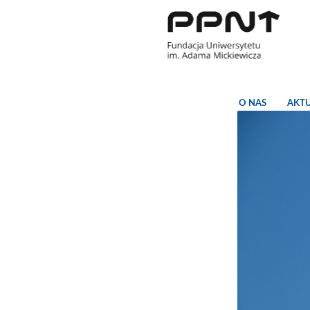
O NAS
AKT