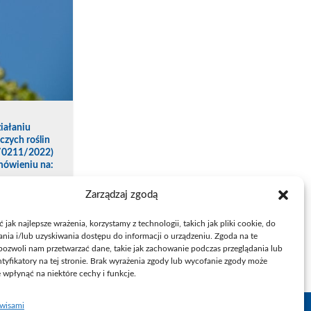
iałaniu
czych roślin
3/0211/2022)
mówieniu na:
Zarządzaj zgodą
jak najlepsze wrażenia, korzystamy z technologii, takich jak pliki cookie, do
ia i/lub uzyskiwania dostępu do informacji o urządzeniu. Zgoda na te
pozwoli nam przetwarzać dane, takie jak zachowanie podczas przeglądania lub
ntyfikatory na tej stronie. Brak wyrażenia zgody lub wycofanie zgody może
e wpłynąć na niektóre cechy i funkcje.
rwisami