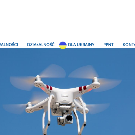
UALNOŚCI
DZIAŁALNOŚĆ
DLA UKRAINY
PPNT
KONT