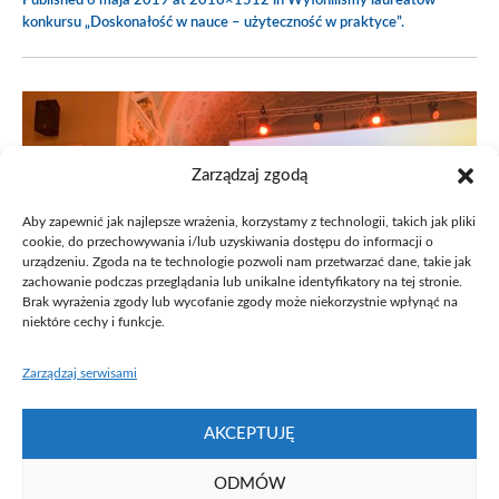
Published
6 maja 2019
at 2016×1512 in
Wyłoniliśmy laureatów
konkursu „Doskonałość w nauce – użyteczność w praktyce”
.
Zarządzaj zgodą
Aby zapewnić jak najlepsze wrażenia, korzystamy z technologii, takich jak pliki
cookie, do przechowywania i/lub uzyskiwania dostępu do informacji o
urządzeniu. Zgoda na te technologie pozwoli nam przetwarzać dane, takie jak
zachowanie podczas przeglądania lub unikalne identyfikatory na tej stronie.
Brak wyrażenia zgody lub wycofanie zgody może niekorzystnie wpłynąć na
niektóre cechy i funkcje.
Zarządzaj serwisami
AKCEPTUJĘ
ODMÓW