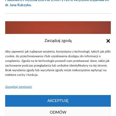
Published
25 stycznia 2024
at 2560×1920 in
Wręczono stypendia im.
dr. Jana Kulczyka
.
Zarządzaj zgodą
Aby zapewnić jak najlepsze wrażenia, korzystamy z technologii, takich jak pliki
cookie, do przechowywania i/lub uzyskiwania dostępu do informacji o
urządzeniu. Zgoda na te technologie pozwoli nam przetwarzać dane, takie jak
zachowanie podczas przeglądania lub unikalne identyfikatory na tej stronie.
Brak wyrażenia zgody lub wycofanie zgody może niekorzystnie wpłynąć na
niektóre cechy i funkcje.
Zarządzaj serwisami
AKCEPTUJĘ
ODMÓW