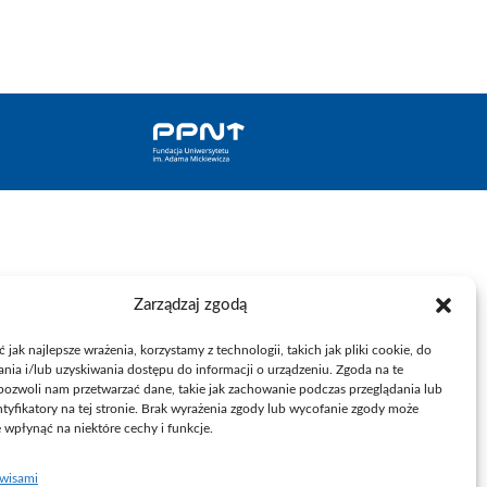
Zarządzaj zgodą
jak najlepsze wrażenia, korzystamy z technologii, takich jak pliki cookie, do
ia i/lub uzyskiwania dostępu do informacji o urządzeniu. Zgoda na te
pozwoli nam przetwarzać dane, takie jak zachowanie podczas przeglądania lub
ntyfikatory na tej stronie. Brak wyrażenia zgody lub wycofanie zgody może
e wpłynąć na niektóre cechy i funkcje.
rwisami