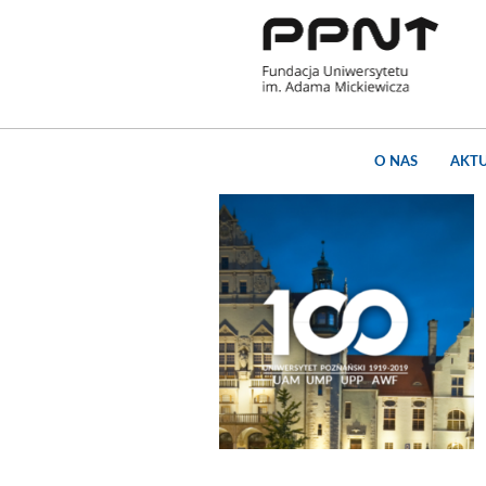
O NAS
AKT