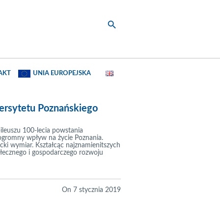
AKT
UNIA EUROPEJSKA
ersytetu Poznańskiego
leuszu 100-lecia powstania
 ogromny wpływ na życie Poznania.
cki wymiar. Kształcąc najznamienitszych
ołecznego i gospodarczego rozwoju
On
7 stycznia 2019