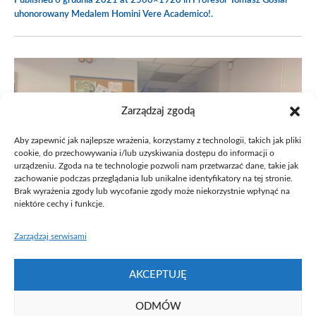
Published
6 grudnia 2021
at 2560×1920 in
Profesor Tomasz Goslar
uhonorowany Medalem Homini Vere Academico!
.
Zarządzaj zgodą
Aby zapewnić jak najlepsze wrażenia, korzystamy z technologii, takich jak pliki
cookie, do przechowywania i/lub uzyskiwania dostępu do informacji o
urządzeniu. Zgoda na te technologie pozwoli nam przetwarzać dane, takie jak
zachowanie podczas przeglądania lub unikalne identyfikatory na tej stronie.
Brak wyrażenia zgody lub wycofanie zgody może niekorzystnie wpłynąć na
niektóre cechy i funkcje.
Zarządzaj serwisami
AKCEPTUJĘ
ODMÓW