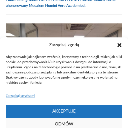
Published
6 grudnia 2021
at 2560×1920 in
Profesor Tomasz Goslar
uhonorowany Medalem Homini Vere Academico!
.
Zarządzaj zgodą
Aby zapewnić jak najlepsze wrażenia, korzystamy z technologii, takich jak pliki
cookie, do przechowywania i/lub uzyskiwania dostępu do informacji o
urządzeniu. Zgoda na te technologie pozwoli nam przetwarzać dane, takie jak
zachowanie podczas przeglądania lub unikalne identyfikatory na tej stronie.
Brak wyrażenia zgody lub wycofanie zgody może niekorzystnie wpłynąć na
niektóre cechy i funkcje.
Zarządzaj serwisami
AKCEPTUJĘ
ODMÓW