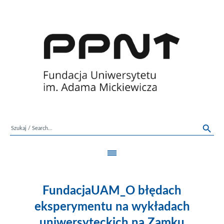
FundacjaUAM_O błędach
eksperymentu na wykładach
uniwersyteckich na Zamku