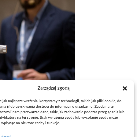
Zarządzaj zgodą
jak najlepsze wrażenia, korzystamy z technologii, takich jak pliki cookie, do
ia i/lub uzyskiwania dostępu do informacji o urządzeniu. Zgoda na te
pozwoli nam przetwarzać dane, takie jak zachowanie podczas przeglądania lub
ntyfikatory na tej stronie. Brak wyrażenia zgody lub wycofanie zgody może
e wpłynąć na niektóre cechy i funkcje.