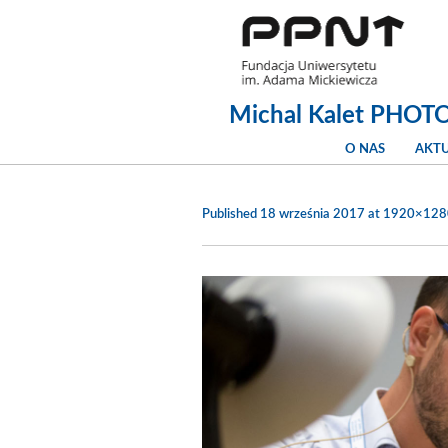
Michal Kalet PHOTOG
O NAS
AKT
Published
18 września 2017
at 1920×128