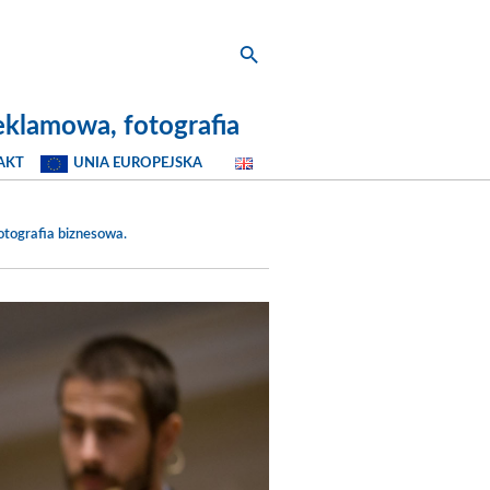
eklamowa, fotografia
AKT
UNIA EUROPEJSKA
otografia biznesowa
.