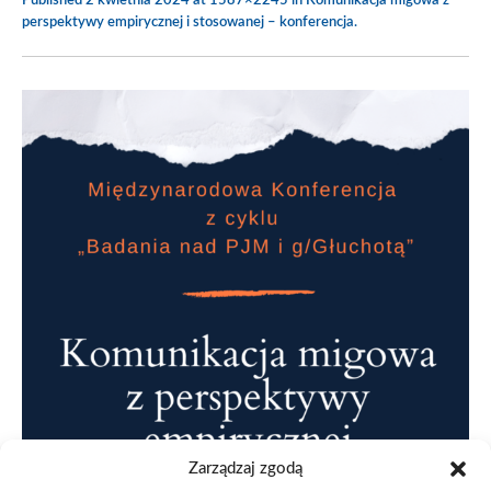
Published
2 kwietnia 2024
at 1587×2245 in
Komunikacja migowa z
perspektywy empirycznej i stosowanej – konferencja
.
Zarządzaj zgodą