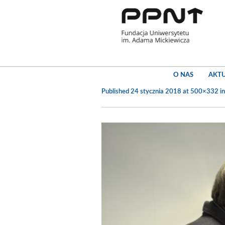
O NAS
AKT
Published
24 stycznia 2018
at 500×332 i