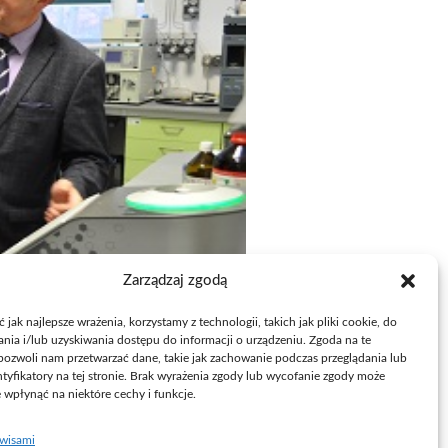
Zarządzaj zgodą
jak najlepsze wrażenia, korzystamy z technologii, takich jak pliki cookie, do
ia i/lub uzyskiwania dostępu do informacji o urządzeniu. Zgoda na te
pozwoli nam przetwarzać dane, takie jak zachowanie podczas przeglądania lub
ntyfikatory na tej stronie. Brak wyrażenia zgody lub wycofanie zgody może
e wpłynąć na niektóre cechy i funkcje.
rwisami