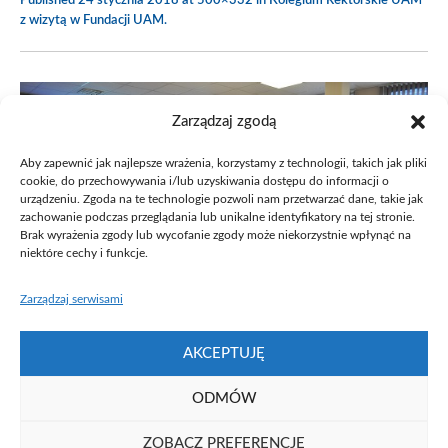
Published
24 stycznia 2018
at 500×332 in
Kolegium Rektorskie UAM
z wizytą w Fundacji UAM
.
Zarządzaj zgodą
Aby zapewnić jak najlepsze wrażenia, korzystamy z technologii, takich jak pliki
cookie, do przechowywania i/lub uzyskiwania dostępu do informacji o
urządzeniu. Zgoda na te technologie pozwoli nam przetwarzać dane, takie jak
zachowanie podczas przeglądania lub unikalne identyfikatory na tej stronie.
Brak wyrażenia zgody lub wycofanie zgody może niekorzystnie wpłynąć na
niektóre cechy i funkcje.
Zarządzaj serwisami
AKCEPTUJĘ
ODMÓW
ZOBACZ PREFERENCJE