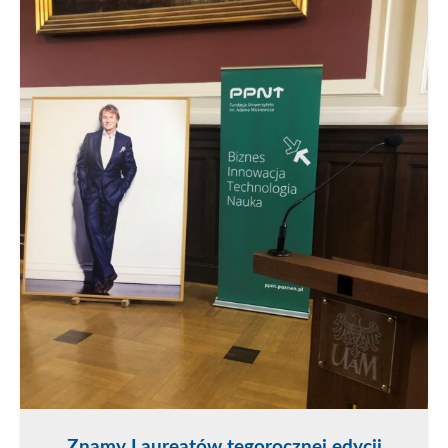
Znamy Laureatów tegorocznej edycji