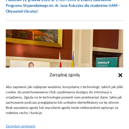
Published
12 grudnia 2022
at 1920×1830 in
Znamy Laureatów
Programu Stypendialnego im. dr. Jana Kulczyka dla studentów UAM –
Obywateli Ukrainy!
.
Zarządzaj zgodą
Aby zapewnić jak najlepsze wrażenia, korzystamy z technologii, takich jak pliki
cookie, do przechowywania i/lub uzyskiwania dostępu do informacji o
urządzeniu. Zgoda na te technologie pozwoli nam przetwarzać dane, takie jak
zachowanie podczas przeglądania lub unikalne identyfikatory na tej stronie.
Brak wyrażenia zgody lub wycofanie zgody może niekorzystnie wpłynąć na
niektóre cechy i funkcje.
Zarządzaj serwisami