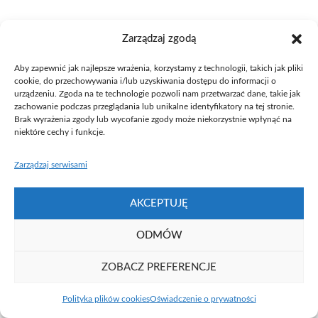
Zarządzaj zgodą
Aby zapewnić jak najlepsze wrażenia, korzystamy z technologii, takich jak pliki
cookie, do przechowywania i/lub uzyskiwania dostępu do informacji o
Fundacja UAM ⓒ 2021
urządzeniu. Zgoda na te technologie pozwoli nam przetwarzać dane, takie jak
zachowanie podczas przeglądania lub unikalne identyfikatory na tej stronie.
Brak wyrażenia zgody lub wycofanie zgody może niekorzystnie wpłynąć na
niektóre cechy i funkcje.
Zarządzaj serwisami
AKCEPTUJĘ
ODMÓW
ZOBACZ PREFERENCJE
Polityka plików cookies
Oświadczenie o prywatności