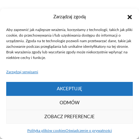
Zarządzaj zgodą
Aby zapewnić jak najlepsze wrażenia, korzystamy z technologii, takich jak pliki
cookie, do przechowywania i/lub uzyskiwania dostępu do informacji o
Fundacja UAM ⓒ 2021
urządzeniu. Zgoda na te technologie pozwoli nam przetwarzać dane, takie jak
zachowanie podczas przeglądania lub unikalne identyfikatory na tej stronie.
Brak wyrażenia zgody lub wycofanie zgody może niekorzystnie wpłynąć na
niektóre cechy i funkcje.
Zarządzaj serwisami
AKCEPTUJĘ
ODMÓW
ZOBACZ PREFERENCJE
Polityka plików cookies
Oświadczenie o prywatności