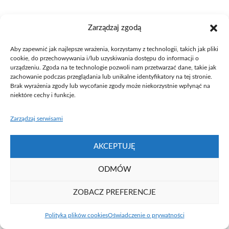
Zarządzaj zgodą
Aby zapewnić jak najlepsze wrażenia, korzystamy z technologii, takich jak pliki
cookie, do przechowywania i/lub uzyskiwania dostępu do informacji o
Fundacja UAM ⓒ 2021
urządzeniu. Zgoda na te technologie pozwoli nam przetwarzać dane, takie jak
zachowanie podczas przeglądania lub unikalne identyfikatory na tej stronie.
Brak wyrażenia zgody lub wycofanie zgody może niekorzystnie wpłynąć na
niektóre cechy i funkcje.
Zarządzaj serwisami
AKCEPTUJĘ
ODMÓW
ZOBACZ PREFERENCJE
Polityka plików cookies
Oświadczenie o prywatności