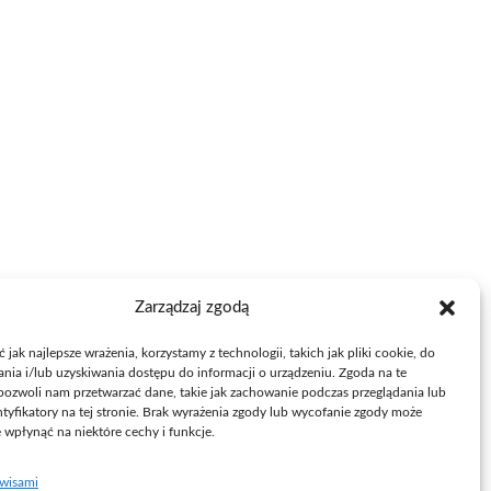
Zarządzaj zgodą
jak najlepsze wrażenia, korzystamy z technologii, takich jak pliki cookie, do
ia i/lub uzyskiwania dostępu do informacji o urządzeniu. Zgoda na te
pozwoli nam przetwarzać dane, takie jak zachowanie podczas przeglądania lub
ntyfikatory na tej stronie. Brak wyrażenia zgody lub wycofanie zgody może
e wpłynąć na niektóre cechy i funkcje.
rwisami