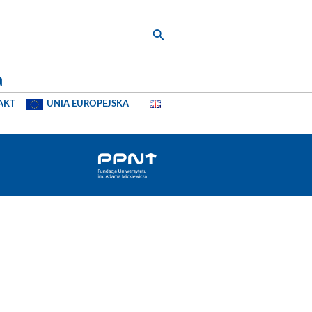
a
AKT
UNIA EUROPEJSKA