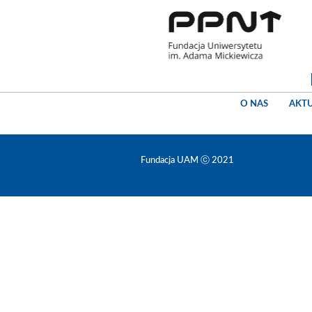
O NAS
AKT
Fundacja UAM ⓒ 2021