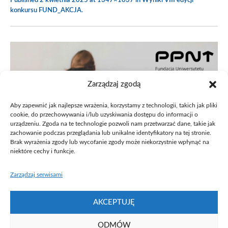
Published
2 kwietnia 2025
at 1347×1037 in
Wyniki VIII edycji
konkursu FUND_AKCJA
.
Zarządzaj zgodą
Aby zapewnić jak najlepsze wrażenia, korzystamy z technologii, takich jak pliki
cookie, do przechowywania i/lub uzyskiwania dostępu do informacji o
urządzeniu. Zgoda na te technologie pozwoli nam przetwarzać dane, takie jak
zachowanie podczas przeglądania lub unikalne identyfikatory na tej stronie.
Brak wyrażenia zgody lub wycofanie zgody może niekorzystnie wpłynąć na
niektóre cechy i funkcje.
Zarządzaj serwisami
AKCEPTUJĘ
ODMÓW