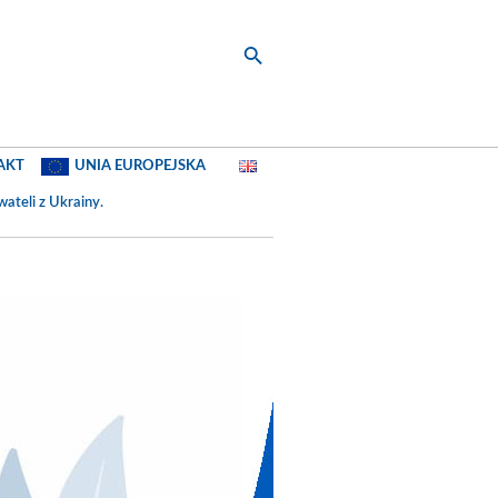
AKT
UNIA EUROPEJSKA
ateli z Ukrainy
.