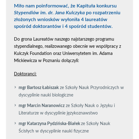
Miło nam poinformować, że Kapituła konkursu
Stypendiów im. dr. Jana Kulczyka
po rozpatrzeniu
złożonych wniosków wyłoniła 4 laureatów
spośród doktorantów i 4 spośród studentów.
Do grona Laureatów naszego najstarszego programu
stypendialnego, realizowanego obecnie we współpracy z
Kulczyk Foundation oraz Uniwersytetem im. Adama
Mickiewicza w Poznaniu dołączyli:
Doktoranci:
mgr Bartosz Łabiszak
ze Szkoły Nauk Przyrodniczych w
dyscyplinie nauki biologiczne
mgr Marcin Naranowicz
ze Szkoły Nauk o Języku i
Literaturze w dyscyplinie językoznawstwo
mgr Katarzyna Pydzińska-Białek
ze Szkoły Nauk
Ścisłych w dyscyplinie nauki fizyczne