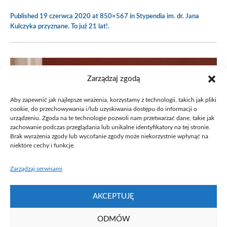
Published
19 czerwca 2020
at 850×567 in
Stypendia im. dr. Jana
Kulczyka przyznane. To już 21 lat!
.
Zarządzaj zgodą
Aby zapewnić jak najlepsze wrażenia, korzystamy z technologii, takich jak pliki
cookie, do przechowywania i/lub uzyskiwania dostępu do informacji o
urządzeniu. Zgoda na te technologie pozwoli nam przetwarzać dane, takie jak
zachowanie podczas przeglądania lub unikalne identyfikatory na tej stronie.
Brak wyrażenia zgody lub wycofanie zgody może niekorzystnie wpłynąć na
niektóre cechy i funkcje.
Zarządzaj serwisami
AKCEPTUJĘ
ODMÓW