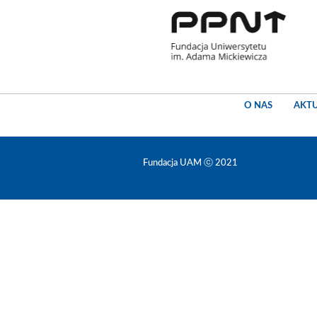
O NAS
AKT
Fundacja UAM ⓒ 2021