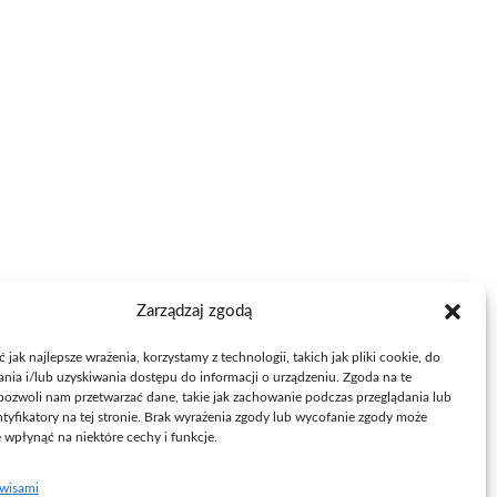
Zarządzaj zgodą
jak najlepsze wrażenia, korzystamy z technologii, takich jak pliki cookie, do
ia i/lub uzyskiwania dostępu do informacji o urządzeniu. Zgoda na te
pozwoli nam przetwarzać dane, takie jak zachowanie podczas przeglądania lub
ntyfikatory na tej stronie. Brak wyrażenia zgody lub wycofanie zgody może
e wpłynąć na niektóre cechy i funkcje.
rwisami