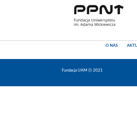
O NAS
AKT
Fundacja UAM ⓒ 2021