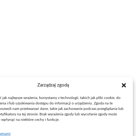
Zarządzaj zgodą
jak najlepsze wrażenia, korzystamy z technologii, takich jak pliki cookie, do
ia i/lub uzyskiwania dostępu do informacji o urządzeniu. Zgoda na te
pozwoli nam przetwarzać dane, takie jak zachowanie podczas przeglądania lub
ntyfikatory na tej stronie. Brak wyrażenia zgody lub wycofanie zgody może
e wpłynąć na niektóre cechy i funkcje.
rwisami