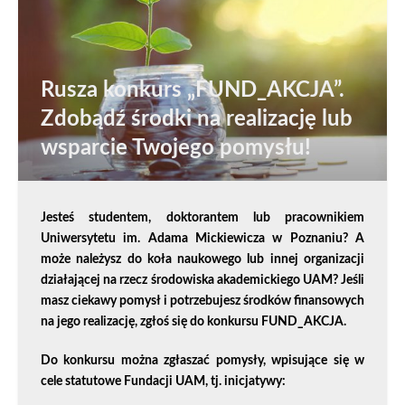
Rusza konkurs „FUND_AKCJA”.
Zdobądź środki na realizację lub
wsparcie Twojego pomysłu!
Jesteś studentem, doktorantem lub pracownikiem
Uniwersytetu im. Adama Mickiewicza w Poznaniu? A
może należysz do koła naukowego lub innej organizacji
działającej na rzecz środowiska akademickiego UAM? Jeśli
masz ciekawy pomysł i potrzebujesz środków finansowych
na jego realizację, zgłoś się do konkursu FUND_AKCJA.
Do konkursu można zgłaszać pomysły, wpisujące się w
cele statutowe Fundacji UAM, tj. inicjatywy: