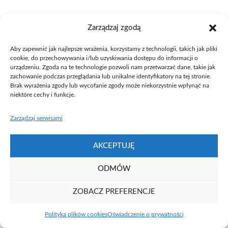
Zarządzaj zgodą
Aby zapewnić jak najlepsze wrażenia, korzystamy z technologii, takich jak pliki
cookie, do przechowywania i/lub uzyskiwania dostępu do informacji o
Fundacja UAM ⓒ 2021
urządzeniu. Zgoda na te technologie pozwoli nam przetwarzać dane, takie jak
zachowanie podczas przeglądania lub unikalne identyfikatory na tej stronie.
Brak wyrażenia zgody lub wycofanie zgody może niekorzystnie wpłynąć na
niektóre cechy i funkcje.
Zarządzaj serwisami
AKCEPTUJĘ
ODMÓW
ZOBACZ PREFERENCJE
Polityka plików cookies
Oświadczenie o prywatności