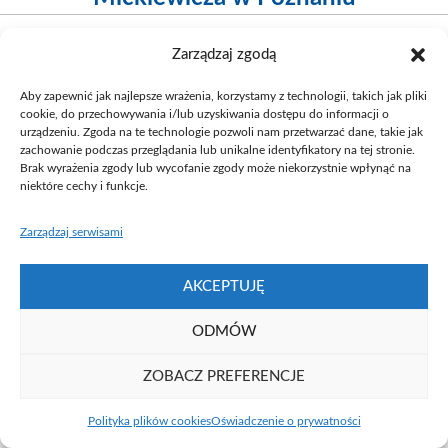
Zarządzaj zgodą
Aby zapewnić jak najlepsze wrażenia, korzystamy z technologii, takich jak pliki
cookie, do przechowywania i/lub uzyskiwania dostępu do informacji o
urządzeniu. Zgoda na te technologie pozwoli nam przetwarzać dane, takie jak
zachowanie podczas przeglądania lub unikalne identyfikatory na tej stronie.
Fundacja UAM ⓒ 2021
Brak wyrażenia zgody lub wycofanie zgody może niekorzystnie wpłynąć na
niektóre cechy i funkcje.
Zarządzaj serwisami
AKCEPTUJĘ
ODMÓW
ZOBACZ PREFERENCJE
Polityka plików cookies
Oświadczenie o prywatności