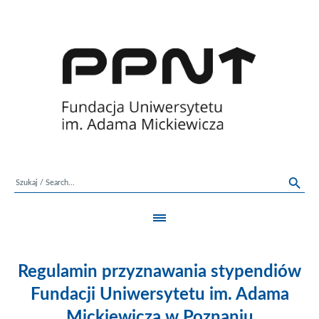
Regulamin przyznawania stypendiów
Fundacji Uniwersytetu im. Adama
Mickiewicza w Poznaniu