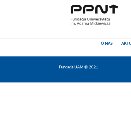
O NAS
AKT
Fundacja UAM ⓒ 2021