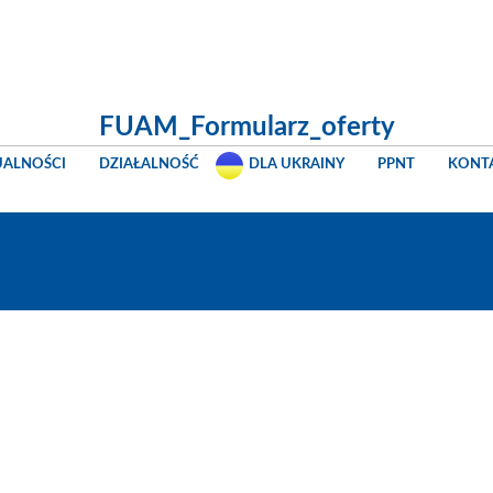
FUAM_Formularz_oferty
UALNOŚCI
DZIAŁALNOŚĆ
DLA UKRAINY
PPNT
KONT