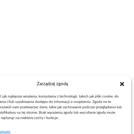
Zarządzaj zgodą
jak najlepsze wrażenia, korzystamy z technologii, takich jak pliki cookie, do
ia i/lub uzyskiwania dostępu do informacji o urządzeniu. Zgoda na te
pozwoli nam przetwarzać dane, takie jak zachowanie podczas przeglądania lub
ntyfikatory na tej stronie. Brak wyrażenia zgody lub wycofanie zgody może
e wpłynąć na niektóre cechy i funkcje.
rwisami