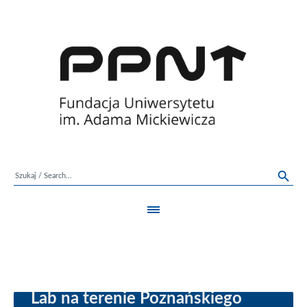
PRZETARG NIEOGRANICZONY:
„Zaprojektowanie i
wybudowanie budynku Living
Lab na terenie Poznańskiego