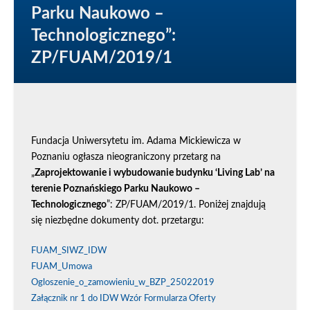
Parku Naukowo –
Technologicznego”:
ZP/FUAM/2019/1
Fundacja Uniwersytetu im. Adama Mickiewicza w
Poznaniu ogłasza nieograniczony przetarg na
„
Zaprojektowanie i wybudowanie budynku ‘Living Lab’ na
terenie Poznańskiego Parku Naukowo –
Technologicznego
”: ZP/FUAM/2019/1. Poniżej znajdują
się niezbędne dokumenty dot. przetargu:
FUAM_SIWZ_IDW
FUAM_Umowa
Ogloszenie_o_zamowieniu_w_BZP_25022019
Załącznik nr 1 do IDW Wzór Formularza Oferty