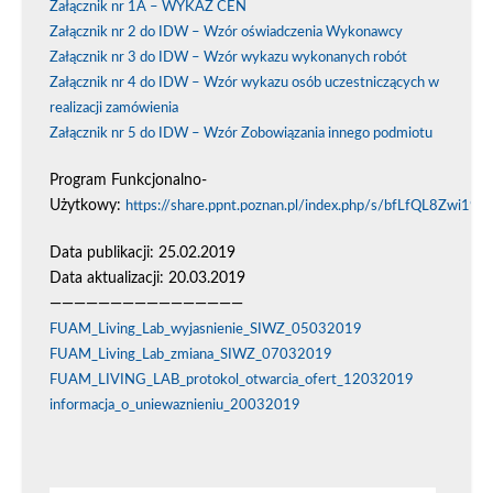
Załącznik nr 1A – WYKAZ CEN
Załącznik nr 2 do IDW – Wzór oświadczenia Wykonawcy
Załącznik nr 3 do IDW – Wzór wykazu wykonanych robót
Załącznik nr 4 do IDW – Wzór wykazu osób uczestniczących w
realizacji zamówienia
Załącznik nr 5 do IDW – Wzór Zobowiązania innego podmiotu
Program Funkcjonalno-
Użytkowy:
https://share.ppnt.poznan.pl/index.php/s/bfLfQL8Zwi19A
Data publikacji: 25.02.2019
Data aktualizacji: 20.03.2019
————————————————
FUAM_Living_Lab_wyjasnienie_SIWZ_05032019
FUAM_Living_Lab_zmiana_SIWZ_07032019
FUAM_LIVING_LAB_protokol_otwarcia_ofert_12032019
informacja_o_uniewaznieniu_20032019