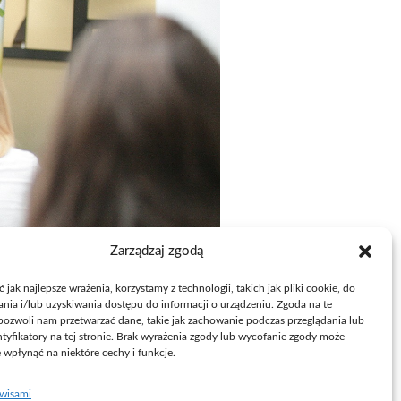
Zarządzaj zgodą
jak najlepsze wrażenia, korzystamy z technologii, takich jak pliki cookie, do
ia i/lub uzyskiwania dostępu do informacji o urządzeniu. Zgoda na te
pozwoli nam przetwarzać dane, takie jak zachowanie podczas przeglądania lub
ntyfikatory na tej stronie. Brak wyrażenia zgody lub wycofanie zgody może
e wpłynąć na niektóre cechy i funkcje.
rwisami