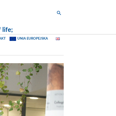
life;
AKT
UNIA EUROPEJSKA