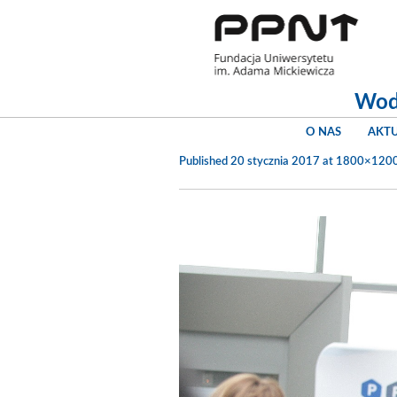
Woda
O NAS
AKT
Published
20 stycznia 2017
at 1800×1200