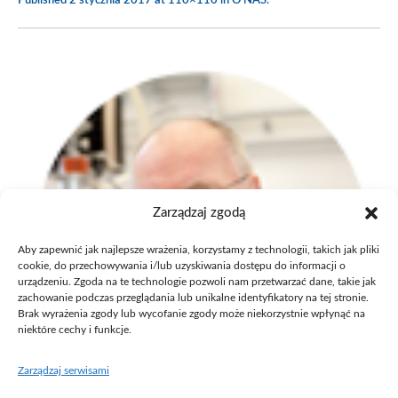
Published
2 stycznia 2017
at 110×110 in
O NAS
.
Zarządzaj zgodą
Aby zapewnić jak najlepsze wrażenia, korzystamy z technologii, takich jak pliki
cookie, do przechowywania i/lub uzyskiwania dostępu do informacji o
urządzeniu. Zgoda na te technologie pozwoli nam przetwarzać dane, takie jak
zachowanie podczas przeglądania lub unikalne identyfikatory na tej stronie.
Brak wyrażenia zgody lub wycofanie zgody może niekorzystnie wpłynąć na
niektóre cechy i funkcje.
Zarządzaj serwisami