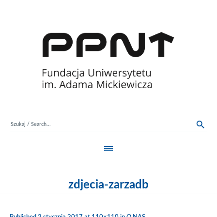
zdjecia-zarzadb