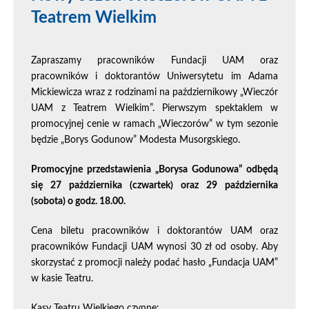
Teatrem Wielkim
Zapraszamy pracowników Fundacji UAM oraz
pracowników i doktorantów Uniwersytetu im Adama
Mickiewicza wraz z rodzinami na październikowy „Wieczór
UAM z Teatrem Wielkim”. Pierwszym spektaklem w
promocyjnej cenie w ramach „Wieczorów” w tym sezonie
będzie „Borys Godunow” Modesta Musorgskiego.
Promocyjne przedstawienia „Borysa Godunowa” odbędą
się 27 października (czwartek) oraz 29 października
(sobota) o godz. 18.00.
Cena biletu pracowników i doktorantów UAM oraz
pracowników Fundacji UAM wynosi 30 zł od osoby. Aby
skorzystać z promocji należy podać hasło „Fundacja UAM”
w kasie Teatru.
Kasy Teatru Wielkiego czynne: