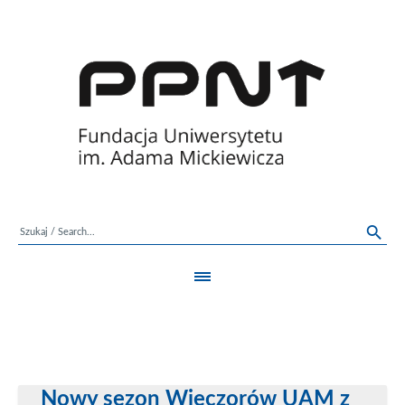
Nowy sezon Wieczorów UAM z