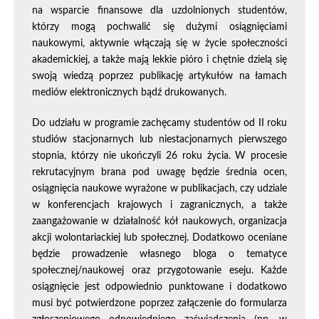
na wsparcie finansowe dla uzdolnionych studentów,
którzy mogą pochwalić się dużymi osiągnięciami
naukowymi, aktywnie włączają się w życie społeczności
akademickiej, a także mają lekkie pióro i chętnie dzielą się
swoją wiedzą poprzez publikację artykułów na łamach
mediów elektronicznych bądź drukowanych.
Do udziału w programie zachęcamy studentów od II roku
studiów stacjonarnych lub niestacjonarnych pierwszego
stopnia, którzy nie ukończyli 26 roku życia. W procesie
rekrutacyjnym brana pod uwagę będzie średnia ocen,
osiągnięcia naukowe wyrażone w publikacjach, czy udziale
w konferencjach krajowych i zagranicznych, a także
zaangażowanie w działalność kół naukowych, organizacja
akcji wolontariackiej lub społecznej. Dodatkowo oceniane
będzie prowadzenie własnego bloga o tematyce
społecznej/naukowej oraz przygotowanie eseju. Każde
osiągnięcie jest odpowiednio punktowane i dodatkowo
musi być potwierdzone poprzez załączenie do formularza