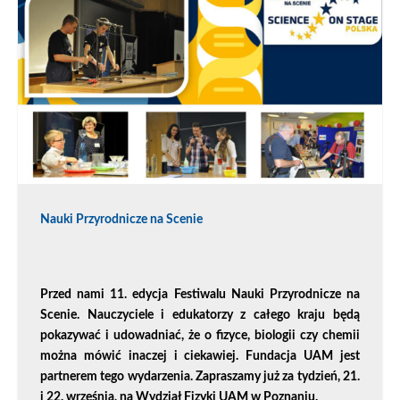
Nauki Przyrodnicze na Scenie
Przed nami 11. edycja Festiwalu Nauki Przyrodnicze na
Scenie. Nauczyciele i edukatorzy z całego kraju będą
pokazywać i udowadniać, że o fizyce, biologii czy chemii
można mówić inaczej i ciekawiej. Fundacja UAM jest
partnerem tego wydarzenia. Zapraszamy już za tydzień, 21.
i 22. września, na Wydział Fizyki UAM w Poznaniu.