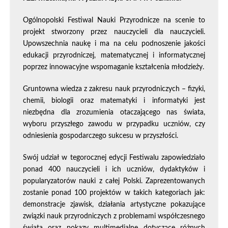
Ogólnopolski Festiwal Nauki Przyrodnicze na scenie to
projekt stworzony przez nauczycieli dla nauczycieli.
Upowszechnia naukę i ma na celu podnoszenie jakości
edukacji przyrodniczej, matematycznej i informatycznej
poprzez innowacyjne wspomaganie kształcenia młodzieży.
Gruntowna wiedza z zakresu nauk przyrodniczych – fizyki,
chemii, biologii oraz matematyki i informatyki jest
niezbędna dla zrozumienia otaczającego nas świata,
wyboru przyszłego zawodu w przypadku uczniów, czy
odniesienia gospodarczego sukcesu w przyszłości.
Swój udział w tegorocznej edycji Festiwalu zapowiedziało
ponad 400 nauczycieli i ich uczniów, dydaktyków i
popularyzatorów nauki z całej Polski. Zaprezentowanych
zostanie ponad 100 projektów w takich kategoriach jak:
demonstracje zjawisk, działania artystyczne pokazujące
związki nauk przyrodniczych z problemami współczesnego