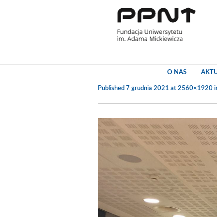
O NAS
AKT
Published
7 grudnia 2021
at 2560×1920 i