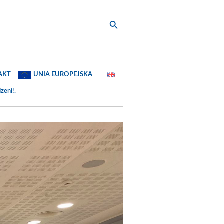
AKT
UNIA EUROPEJSKA
zeni!
.