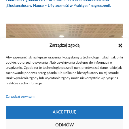
Published
7 grudnia 2021
at 2560×1920 in
Laureaci konkursu
„Doskonałość w Nauce – Użyteczność w Praktyce” nagrodzeni!
.
Zarządzaj zgodą
Aby zapewnić jak najlepsze wrażenia, korzystamy z technologii, takich jak pliki
cookie, do przechowywania i/lub uzyskiwania dostępu do informacji o
urządzeniu. Zgoda na te technologie pozwoli nam przetwarzać dane, takie jak
zachowanie podczas przeglądania lub unikalne identyfikatory na tej stronie.
Brak wyrażenia zgody lub wycofanie zgody może niekorzystnie wpłynąć na
niektóre cechy i funkcje.
Zarządzaj serwisami
AKCEPTUJĘ
ODMÓW