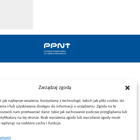
Zarządzaj zgodą
jak najlepsze wrażenia, korzystamy z technologii, takich jak pliki cookie, do
ia i/lub uzyskiwania dostępu do informacji o urządzeniu. Zgoda na te
pozwoli nam przetwarzać dane, takie jak zachowanie podczas przeglądania lub
ntyfikatory na tej stronie. Brak wyrażenia zgody lub wycofanie zgody może
e wpłynąć na niektóre cechy i funkcje.
rwisami