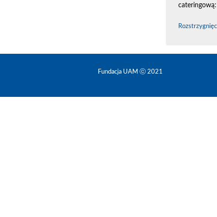
cateringową:
Rozstrzygnięc
Fundacja UAM ⓒ 2021