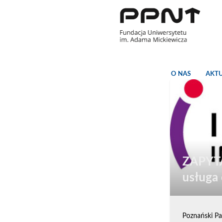
O NAS
AKT
ZAPYTA
usługa
Poznański Pa