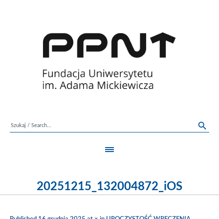
20251215_132004872_iOS