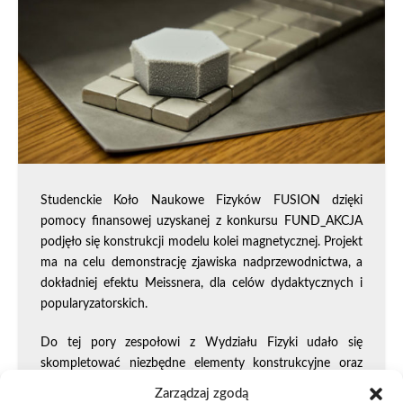
Studenckie Koło Naukowe Fizyków FUSION dzięki
pomocy finansowej uzyskanej z konkursu FUND_AKCJA
podjęło się konstrukcji modelu kolei magnetycznej. Projekt
ma na celu demonstrację zjawiska nadprzewodnictwa, a
dokładniej efektu Meissnera, dla celów dydaktycznych i
popularyzatorskich.
Do tej pory zespołowi z Wydziału Fizyki udało się
skompletować niezbędne elementy konstrukcyjne oraz
przeprowadzić szereg eksperymentów sprawdzających
Zarządzaj zgodą