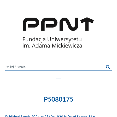
P5080175