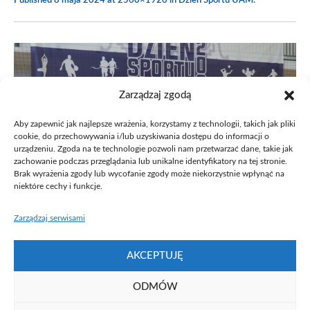
Published
8 maja 2024
at 2560×1920 in
Dzień Sportu UAM
.
Zarządzaj zgodą
Aby zapewnić jak najlepsze wrażenia, korzystamy z technologii, takich jak pliki
cookie, do przechowywania i/lub uzyskiwania dostępu do informacji o
urządzeniu. Zgoda na te technologie pozwoli nam przetwarzać dane, takie jak
zachowanie podczas przeglądania lub unikalne identyfikatory na tej stronie.
Brak wyrażenia zgody lub wycofanie zgody może niekorzystnie wpłynąć na
niektóre cechy i funkcje.
Zarządzaj serwisami
AKCEPTUJĘ
ODMÓW