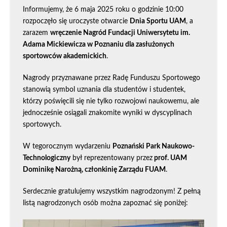
Informujemy, że 6 maja 2025 roku o godzinie 10:00
rozpoczęło się uroczyste otwarcie
Dnia Sportu UAM
, a
zarazem
wręczenie Nagród Fundacji Uniwersytetu im.
Adama Mickiewicza w Poznaniu dla zasłużonych
sportowców akademickich
.
Nagrody przyznawane przez Radę Funduszu Sportowego
stanowią symbol uznania dla studentów i studentek,
którzy poświęcili się nie tylko rozwojowi naukowemu, ale
jednocześnie osiągali znakomite wyniki w dyscyplinach
sportowych.
W tegorocznym wydarzeniu
Poznański Park Naukowo-
Technologiczny
był reprezentowany przez
prof. UAM
Dominikę Narożną, członkinię Zarządu FUAM
.
Serdecznie gratulujemy wszystkim nagrodzonym! Z pełną
listą nagrodzonych osób można zapoznać się poniżej: