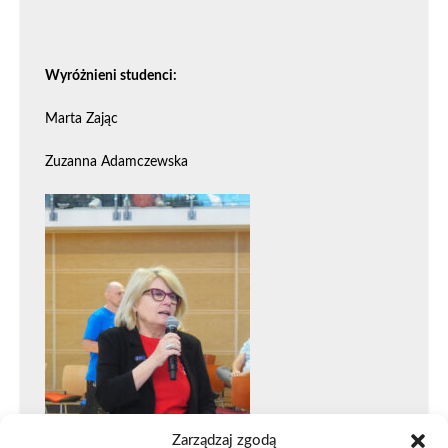
Wyróżnieni studenci:
Marta Zając
Zuzanna Adamczewska
Zarządzaj zgodą