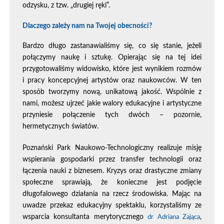
odzysku, z tzw. „drugiej ręki”.
Dlaczego zależy nam na Twojej obecności?
Bardzo długo zastanawialiśmy się, co się stanie, jeżeli
połączymy naukę i sztukę. Opierając się na tej idei
przygotowaliśmy widowisko, które jest wynikiem rozmów
i pracy koncepcyjnej artystów oraz naukowców. W ten
sposób tworzymy nową, unikatową jakość. Wspólnie z
nami, możesz ujrzeć jakie walory edukacyjne i artystyczne
przyniesie połączenie tych dwóch – pozornie,
hermetycznych światów.
Poznański Park Naukowo-Technologiczny realizuje misję
wspierania gospodarki przez transfer technologii oraz
łączenia nauki z biznesem. Kryzys oraz drastyczne zmiany
społeczne sprawiają, że konieczne jest podjęcie
długofalowego działania na rzecz środowiska. Mając na
uwadze przekaz edukacyjny spektaklu, korzystaliśmy ze
wsparcia konsultanta merytorycznego
,
dr Adriana Zająca