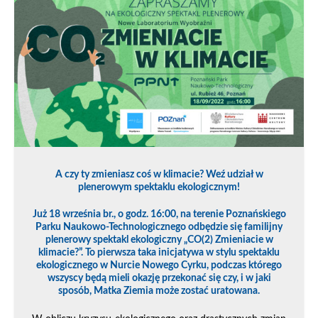
A czy ty zmieniasz coś w klimacie? Weź udział w
plenerowym spektaklu ekologicznym!
Już 18 września br., o godz. 16:00, na terenie Poznańskiego
Parku Naukowo-Technologicznego odbędzie się familijny
plenerowy spektakl ekologiczny „CO(2) Zmieniacie w
klimacie?”. To pierwsza taka inicjatywa w stylu spektaklu
ekologicznego w Nurcie Nowego Cyrku, podczas którego
wszyscy będą mieli okazję przekonać się czy, i w jaki
sposób, Matka Ziemia może zostać uratowana.